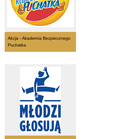
Akcja - Akademia Bezpiecznego
Puchatka