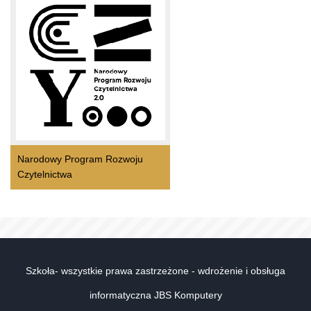
Narodowy Program Rozwoju
Czytelnictwa
Szkoła- wszystkie prawa zastrzeżone - wdrożenie i obsługa
informatyczna JBS Komputery