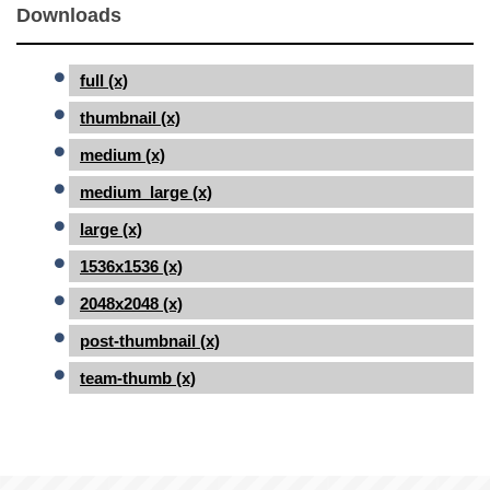
Downloads
full (x)
thumbnail (x)
medium (x)
medium_large (x)
large (x)
1536x1536 (x)
2048x2048 (x)
post-thumbnail (x)
team-thumb (x)