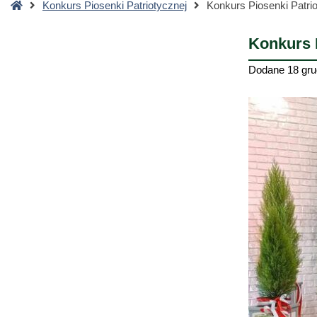
Strona
Konkurs Piosenki Patriotycznej
Konkurs Piosenki Patri
główna
Konkurs 
Dodane
18 gru