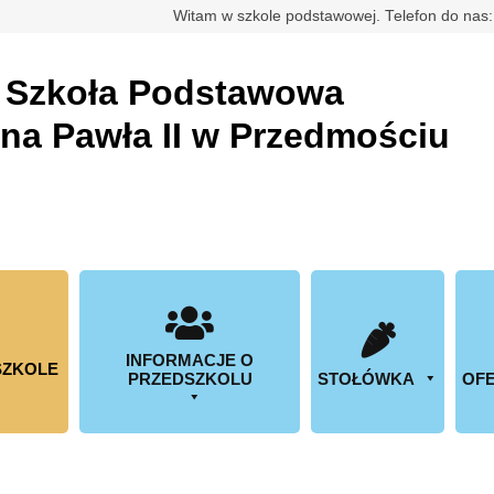
rdowa
Witam w szkole podstawowej. Telefon do nas
a
Szkoła Podstawowa
ana Pawła II w Przedmościu
INFORMACJE O
SZKOLE
PRZEDSZKOLU
STOŁÓWKA
OFE