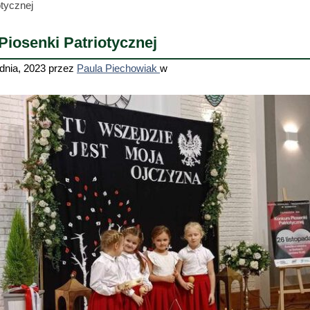
otycznej
Piosenki Patriotycznej
dnia, 2023
przez
Paula Piechowiak
w