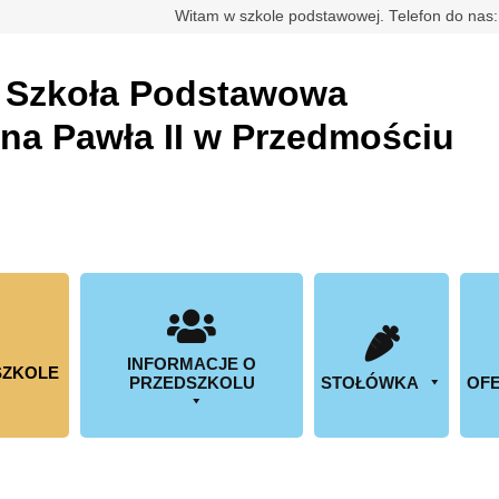
rdowa
Witam w szkole podstawowej. Telefon do nas
a
Szkoła Podstawowa
ana Pawła II w Przedmościu
INFORMACJE O
SZKOLE
PRZEDSZKOLU
STOŁÓWKA
OFE