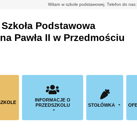
rdowa
Witam w szkole podstawowej. Telefon do nas
a
Szkoła Podstawowa
ana Pawła II w Przedmościu
INFORMACJE O
SZKOLE
PRZEDSZKOLU
STOŁÓWKA
OFE