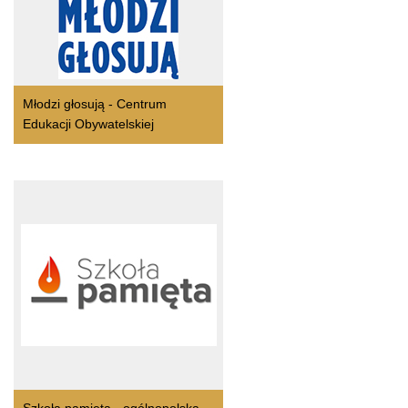
Młodzi głosują - Centrum
Edukacji Obywatelskiej