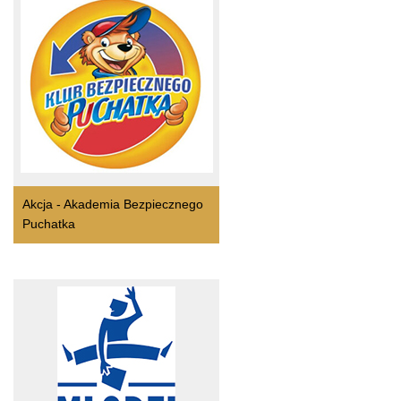
Akcja - Akademia Bezpiecznego
Puchatka