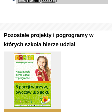
team-thumb (585x312)
Pozostałe projekty i pogrogramy w
których szkoła bierze udział