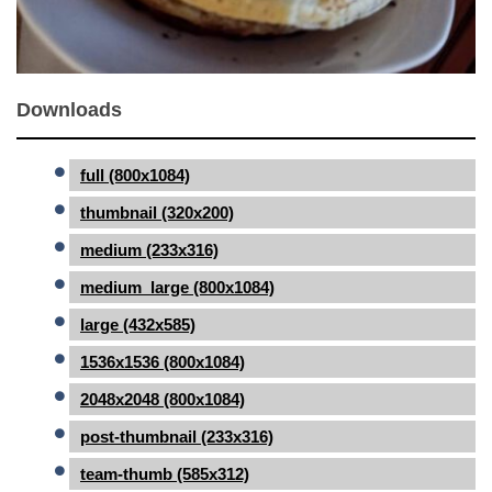
Downloads
full (800x1084)
thumbnail (320x200)
medium (233x316)
medium_large (800x1084)
large (432x585)
1536x1536 (800x1084)
2048x2048 (800x1084)
post-thumbnail (233x316)
team-thumb (585x312)