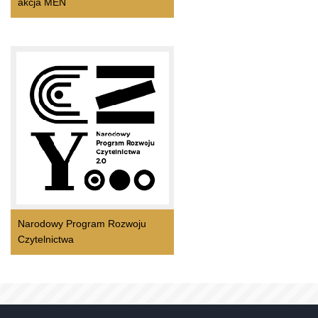
akcja MEN
Narodowy Program Rozwoju
Czytelnictwa