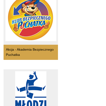
Akcja - Akademia Bezpiecznego
Puchatka