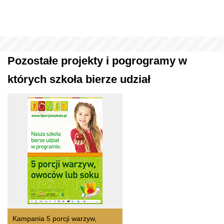
Pozostałe projekty i pogrogramy w
których szkoła bierze udział
Kampania 5 porcji warzyw,