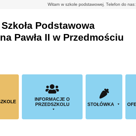
rdowa
Witam w szkole podstawowej. Telefon do nas
a
Szkoła Podstawowa
ana Pawła II w Przedmościu
INFORMACJE O
SZKOLE
PRZEDSZKOLU
STOŁÓWKA
OFE