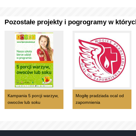
Pozostałe projekty i pogrogramy w których
Kampania 5 porcji warzyw,
Mogiłę pradziada ocal od
owoców lub soku
zapomnienia