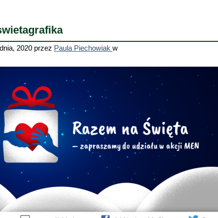
wietagrafika
dnia, 2020
przez
Paula Piechowiak
w