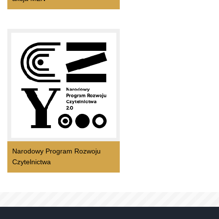
Narodowy Program Rozwoju
Czytelnictwa