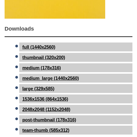
Downloads
full (1440x2560)
thumbnail (320x200)
medium (178x316)
medium_large (1440x2560)
large (329x585)
1536x1536 (864x1536)
2048x2048 (1152x2048)
post-thumbnail (178x316)
team-thumb (585x312)