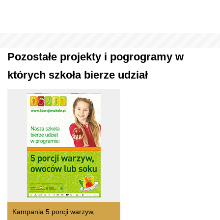
Pozostałe projekty i pogrogramy w
których szkoła bierze udział
Kampania 5 porcji warzyw,