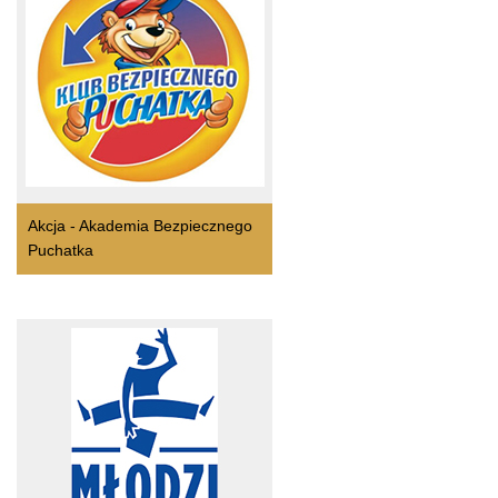
Akcja - Akademia Bezpiecznego
Puchatka