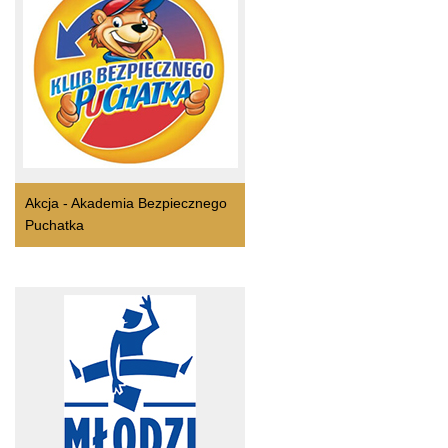
Akcja - Akademia Bezpiecznego
Puchatka