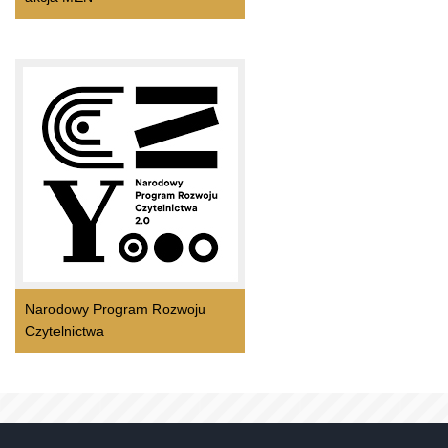
Narodowy Program Rozwoju
Czytelnictwa