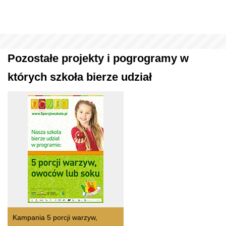
Pozostałe projekty i pogrogramy w
których szkoła bierze udział
Kampania 5 porcji warzyw,