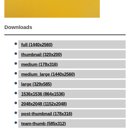
Downloads
full (1440x2560)
thumbnail (320x200)
medium (178x316)
medium_large (1440x2560)
large (329x585)
1536x1536 (864x1536)
2048x2048 (1152x2048)
post-thumbnail (178x316)
team-thumb (585x312)