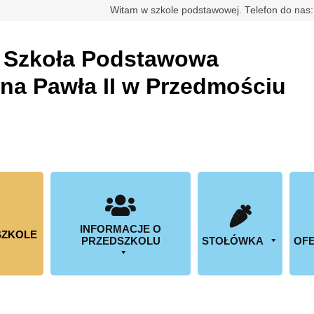
rdowa
Witam w szkole podstawowej. Telefon do nas
a
Szkoła Podstawowa
ana Pawła II w Przedmościu
INFORMACJE O
SZKOLE
PRZEDSZKOLU
STOŁÓWKA
OFE