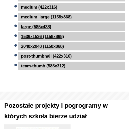
medium (422x316)
medium_large (1158x868)
large (585x438)
1536x1536 (1158x868)
2048x2048 (1158x868)
post-thumbnail (422x316)
team-thumb (585x312)
Pozostałe projekty i pogrogramy w
których szkoła bierze udział