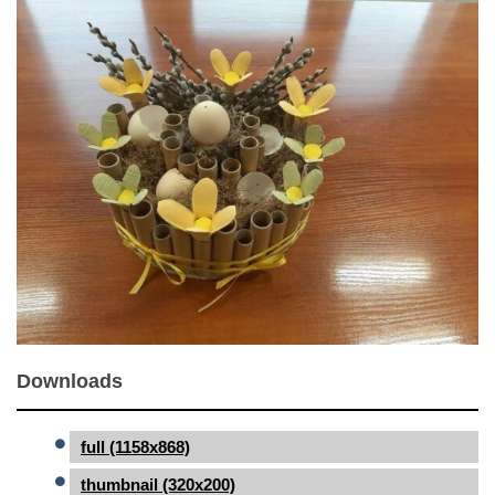
Downloads
full (1158x868)
thumbnail (320x200)