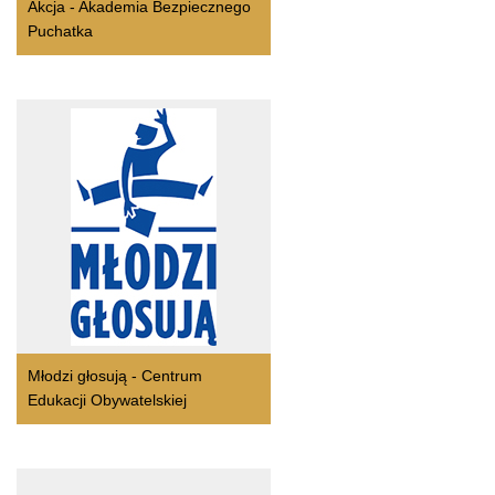
Akcja - Akademia Bezpiecznego
Puchatka
Młodzi głosują - Centrum
Edukacji Obywatelskiej