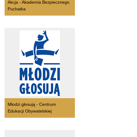
Akcja - Akademia Bezpiecznego
Puchatka
Młodzi głosują - Centrum
Edukacji Obywatelskiej