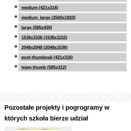
medium (421x316)
medium_large (2560x1920)
large (585x439)
1536x1536 (1536x1152)
2048x2048 (2048x1536)
post-thumbnail (421x316)
team-thumb (585x312)
Pozostałe projekty i pogrogramy w
których szkoła bierze udział