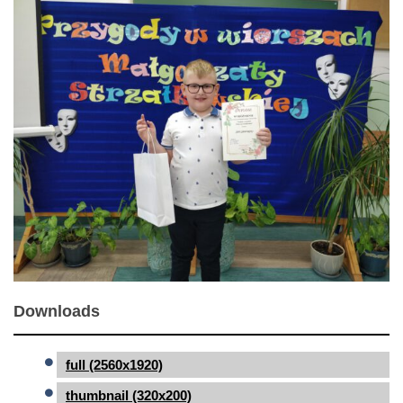
Downloads
full (2560x1920)
thumbnail (320x200)