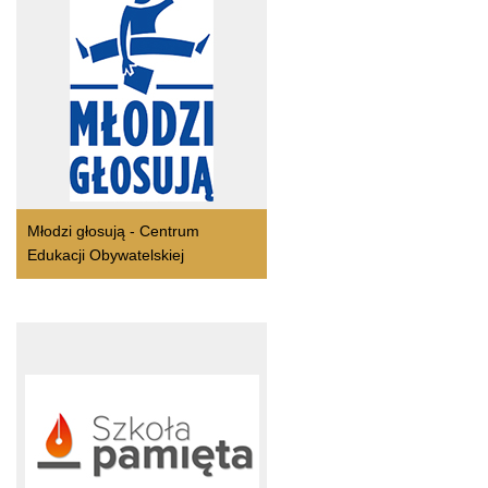
Młodzi głosują - Centrum
Edukacji Obywatelskiej