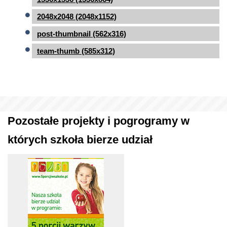
2048x2048 (2048x1152)
post-thumbnail (562x316)
team-thumb (585x312)
Pozostałe projekty i pogrogramy w
których szkoła bierze udział