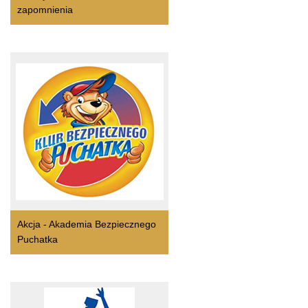
zapomnienia
Akcja - Akademia Bezpiecznego
Puchatka