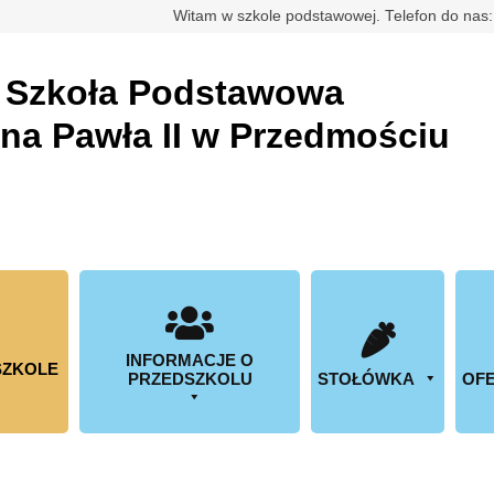
rdowa
Witam w szkole podstawowej. Telefon do nas
a
Szkoła Podstawowa
ana Pawła II w Przedmościu
INFORMACJE O
SZKOLE
PRZEDSZKOLU
STOŁÓWKA
OFE