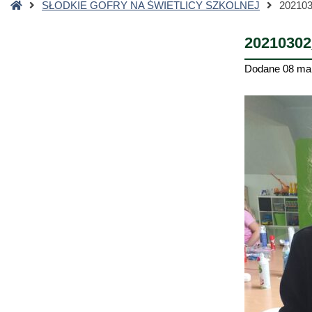
Strona
SŁODKIE GOFRY NA ŚWIETLICY SZKOLNEJ
20210
główna
20210302
Dodane
08 ma