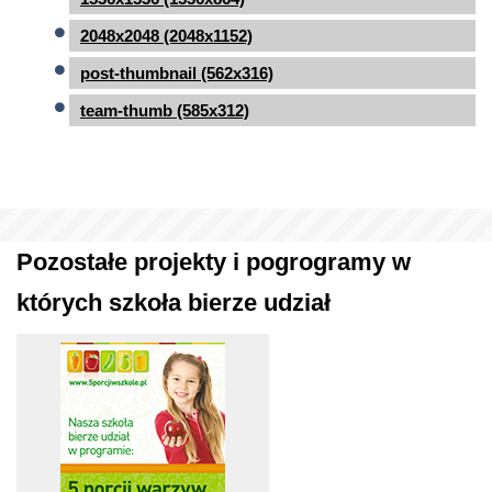
2048x2048 (2048x1152)
post-thumbnail (562x316)
team-thumb (585x312)
Pozostałe projekty i pogrogramy w
których szkoła bierze udział