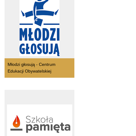
Młodzi głosują - Centrum
Edukacji Obywatelskiej