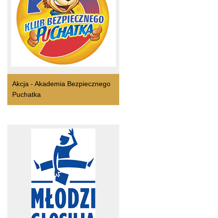
Akcja - Akademia Bezpiecznego
Puchatka