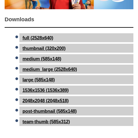
Downloads
full (2528x640)
thumbnail (320x200)
medium (585x148)
medium_large (2528x640)
large (585x148)
1536x1536 (1536x389)
2048x2048 (2048x518)
post-thumbnail (585x148)
team-thumb (585x312)