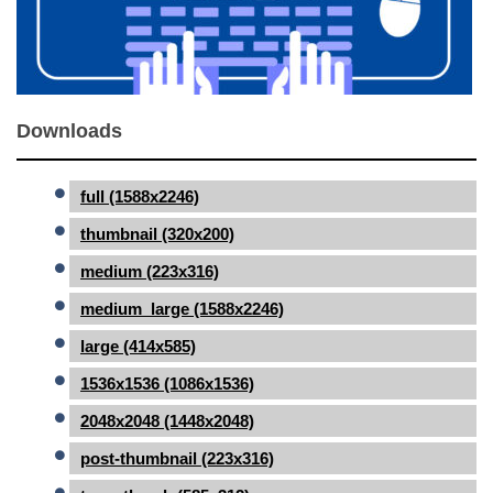
Downloads
full (1588x2246)
thumbnail (320x200)
medium (223x316)
medium_large (1588x2246)
large (414x585)
1536x1536 (1086x1536)
2048x2048 (1448x2048)
post-thumbnail (223x316)