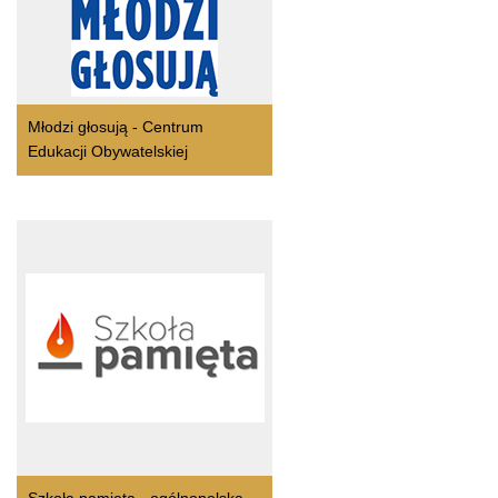
Młodzi głosują - Centrum
Edukacji Obywatelskiej