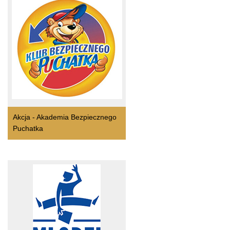
Akcja - Akademia Bezpiecznego
Puchatka