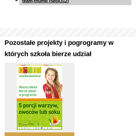
team-thumb (585x312)
Pozostałe projekty i pogrogramy w
których szkoła bierze udział