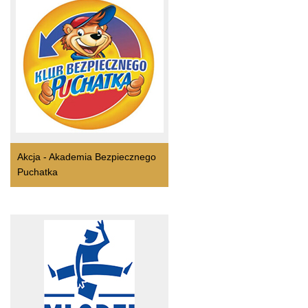
Akcja - Akademia Bezpiecznego
Puchatka