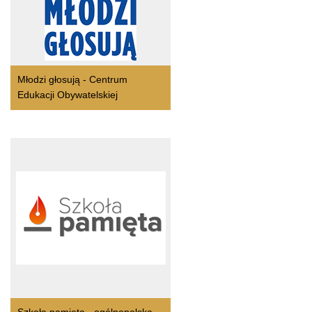
Młodzi głosują - Centrum
Edukacji Obywatelskiej