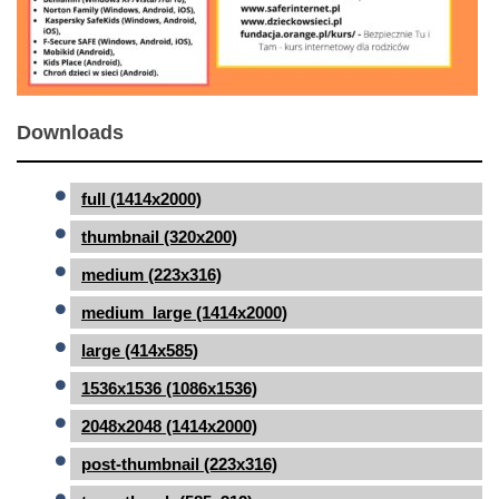
Downloads
full (1414x2000)
thumbnail (320x200)
medium (223x316)
medium_large (1414x2000)
large (414x585)
1536x1536 (1086x1536)
2048x2048 (1414x2000)
post-thumbnail (223x316)