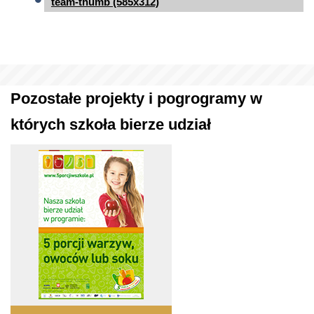
team-thumb (585x312)
Pozostałe projekty i pogrogramy w
których szkoła bierze udział