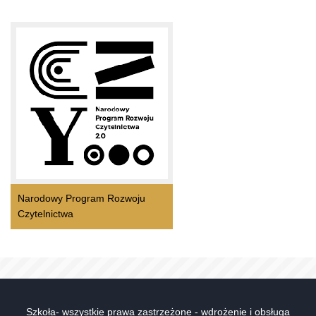
Narodowy Program Rozwoju
Czytelnictwa
Szkoła- wszystkie prawa zastrzeżone - wdrożenie i obsługa