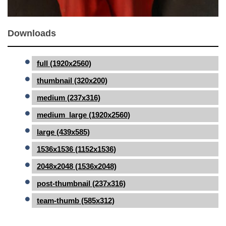
Downloads
full (1920x2560)
thumbnail (320x200)
medium (237x316)
medium_large (1920x2560)
large (439x585)
1536x1536 (1152x1536)
2048x2048 (1536x2048)
post-thumbnail (237x316)
team-thumb (585x312)