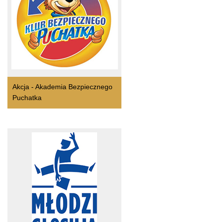
Akcja - Akademia Bezpiecznego
Puchatka