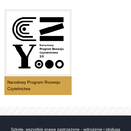
Narodowy Program Rozwoju
Czytelnictwa
Szkoła- wszystkie prawa zastrzeżone - wdrożenie i obsługa