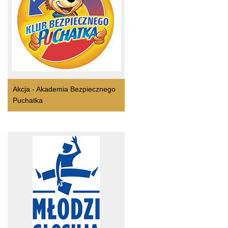
Akcja - Akademia Bezpiecznego
Puchatka