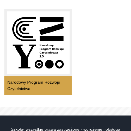
Narodowy Program Rozwoju
Czytelnictwa
Szkoła- wszystkie prawa zastrzeżone - wdrożenie i obsługa