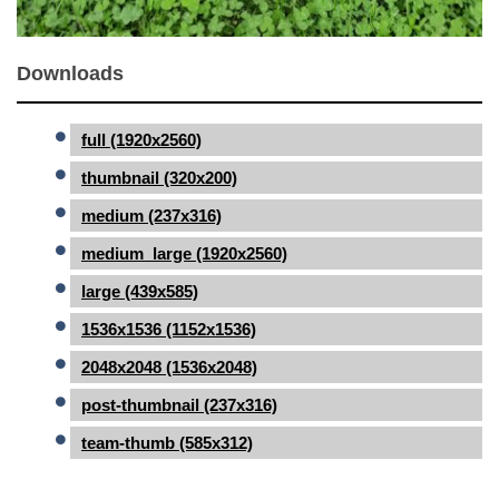
Downloads
full (1920x2560)
thumbnail (320x200)
medium (237x316)
medium_large (1920x2560)
large (439x585)
1536x1536 (1152x1536)
2048x2048 (1536x2048)
post-thumbnail (237x316)
team-thumb (585x312)