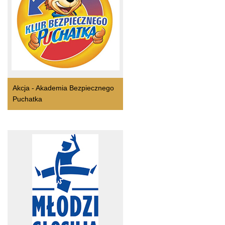
Akcja - Akademia Bezpiecznego
Puchatka