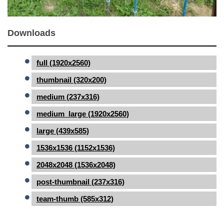
Downloads
full (1920x2560)
thumbnail (320x200)
medium (237x316)
medium_large (1920x2560)
large (439x585)
1536x1536 (1152x1536)
2048x2048 (1536x2048)
post-thumbnail (237x316)
team-thumb (585x312)