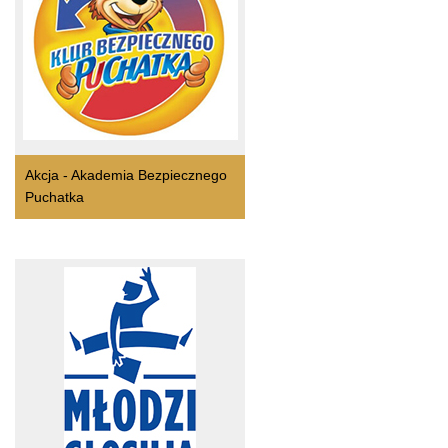
Akcja - Akademia Bezpiecznego
Puchatka