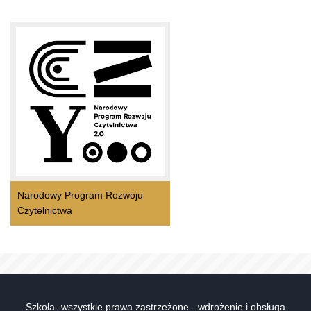
Narodowy Program Rozwoju
Czytelnictwa
Szkoła- wszystkie prawa zastrzeżone - wdrożenie i obsługa