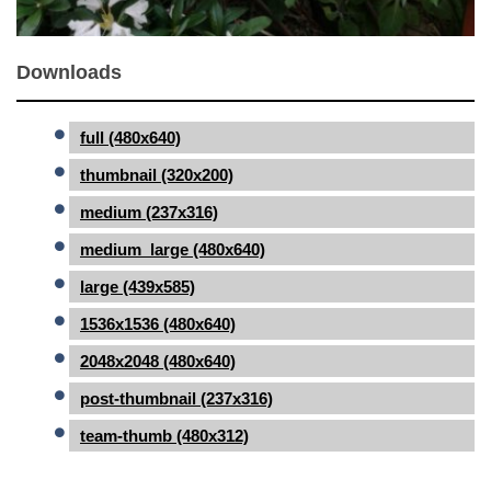
Downloads
full (480x640)
thumbnail (320x200)
medium (237x316)
medium_large (480x640)
large (439x585)
1536x1536 (480x640)
2048x2048 (480x640)
post-thumbnail (237x316)
team-thumb (480x312)