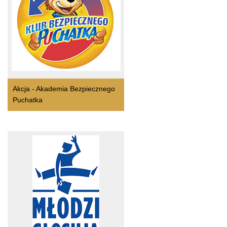
Akcja - Akademia Bezpiecznego
Puchatka