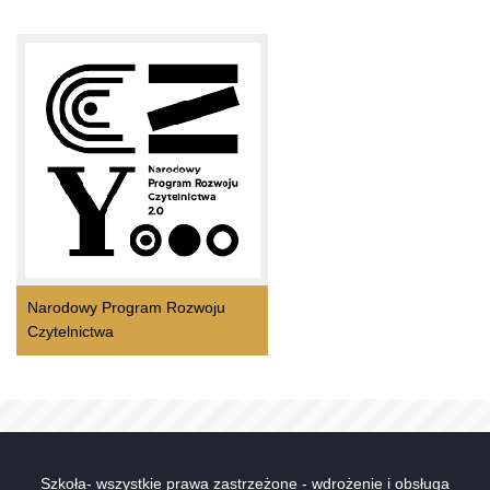
Narodowy Program Rozwoju
Czytelnictwa
Szkoła- wszystkie prawa zastrzeżone - wdrożenie i obsługa