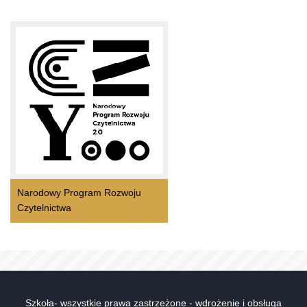
Narodowy Program Rozwoju
Czytelnictwa
Szkoła- wszystkie prawa zastrzeżone - wdrożenie i obsługa