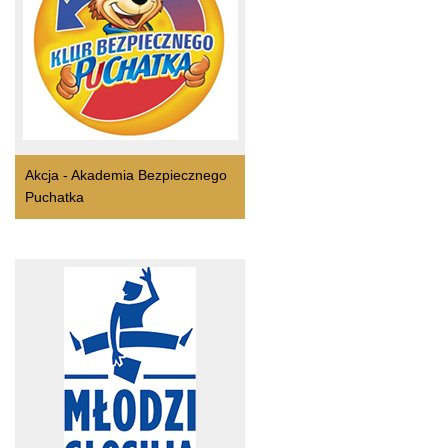
Akcja - Akademia Bezpiecznego
Puchatka