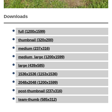
Downloads
full (1200x1599)
thumbnail (320x200)
medium (237x316)
medium_large (1200x1599)
large (439x585)
1536x1536 (1153x1536)
2048x2048 (1200x1599)
post-thumbnail (237x316)
team-thumb (585x312)