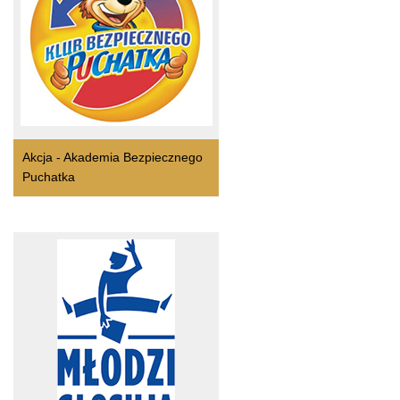
Akcja - Akademia Bezpiecznego
Puchatka