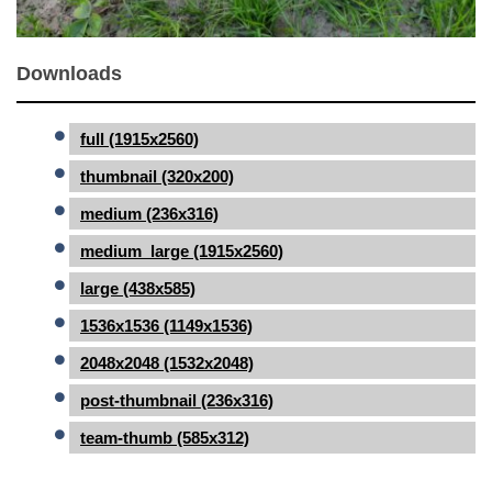
Downloads
full (1915x2560)
thumbnail (320x200)
medium (236x316)
medium_large (1915x2560)
large (438x585)
1536x1536 (1149x1536)
2048x2048 (1532x2048)
post-thumbnail (236x316)
team-thumb (585x312)