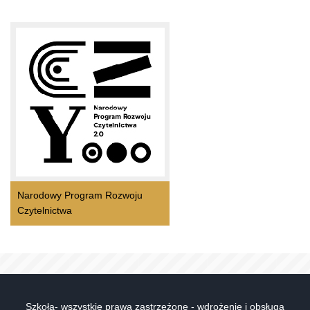
Narodowy Program Rozwoju
Czytelnictwa
Szkoła- wszystkie prawa zastrzeżone - wdrożenie i obsługa