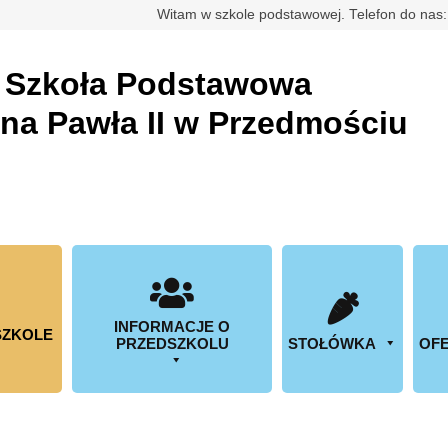
rdowa
Witam w szkole podstawowej. Telefon do nas
a
Szkoła Podstawowa
ana Pawła II w Przedmościu
INFORMACJE O
SZKOLE
PRZEDSZKOLU
STOŁÓWKA
OFE