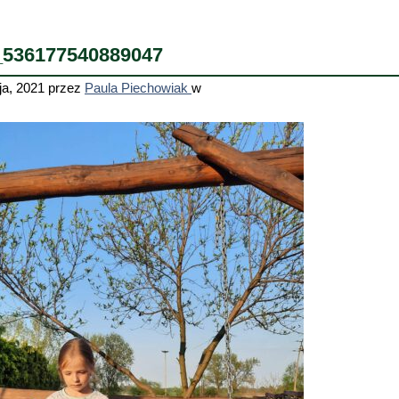
_536177540889047
ja, 2021
przez
Paula Piechowiak
w