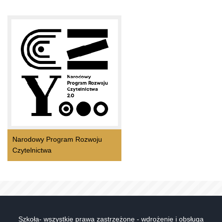
Narodowy Program Rozwoju
Czytelnictwa
Szkoła- wszystkie prawa zastrzeżone - wdrożenie i obsługa