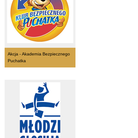
Akcja - Akademia Bezpiecznego
Puchatka