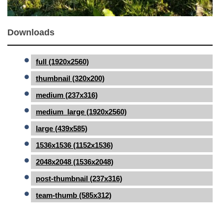
Downloads
full (1920x2560)
thumbnail (320x200)
medium (237x316)
medium_large (1920x2560)
large (439x585)
1536x1536 (1152x1536)
2048x2048 (1536x2048)
post-thumbnail (237x316)
team-thumb (585x312)