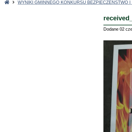
Strona
WYNIKI GMINNEGO KONKURSU BEZPIECZEŃSTWO I
główna
received
Dodane
02 cz