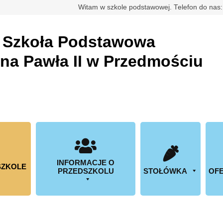
rdowa
Witam w szkole podstawowej. Telefon do nas
a
Szkoła Podstawowa
ana Pawła II w Przedmościu
INFORMACJE O
SZKOLE
PRZEDSZKOLU
STOŁÓWKA
OFE