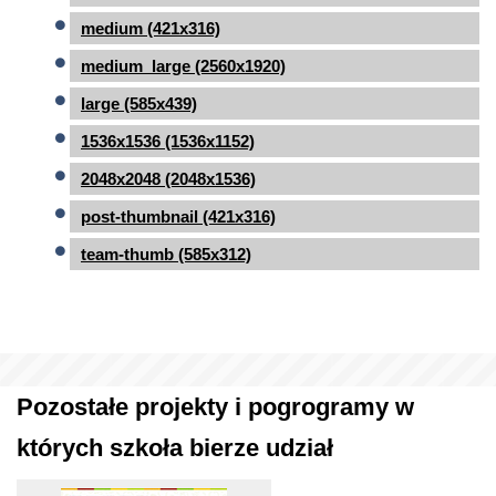
medium (421x316)
medium_large (2560x1920)
large (585x439)
1536x1536 (1536x1152)
2048x2048 (2048x1536)
post-thumbnail (421x316)
team-thumb (585x312)
Pozostałe projekty i pogrogramy w
których szkoła bierze udział