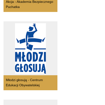
Akcja - Akademia Bezpiecznego
Puchatka
Młodzi głosują - Centrum
Edukacji Obywatelskiej