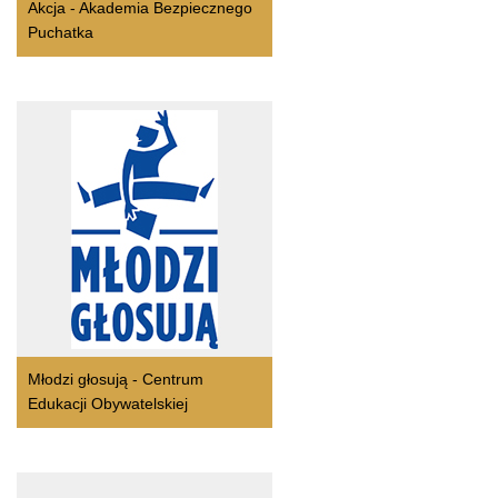
Akcja - Akademia Bezpiecznego
Puchatka
Młodzi głosują - Centrum
Edukacji Obywatelskiej