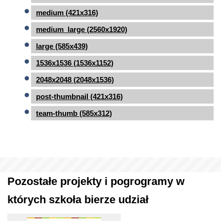
medium (421x316)
medium_large (2560x1920)
large (585x439)
1536x1536 (1536x1152)
2048x2048 (2048x1536)
post-thumbnail (421x316)
team-thumb (585x312)
Pozostałe projekty i pogrogramy w
których szkoła bierze udział