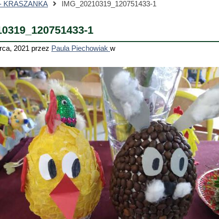
- KRASZANKA
IMG_20210319_120751433-1
0319_120751433-1
rca, 2021
przez
Paula Piechowiak
w