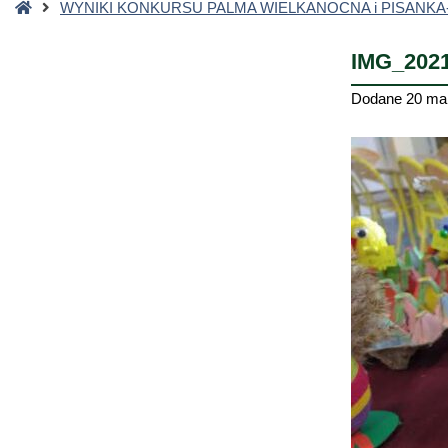
Strona
WYNIKI KONKURSU PALMA WIELKANOCNA i PISANKA
główna
IMG_2021
Dodane
20 ma