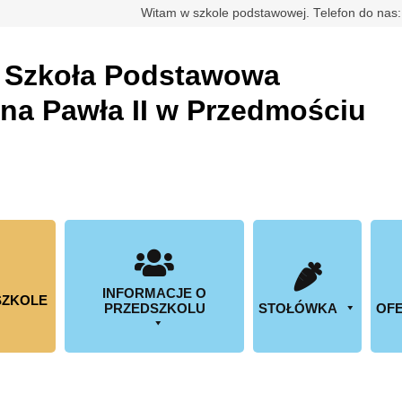
rdowa
Witam w szkole podstawowej. Telefon do nas
a
Szkoła Podstawowa
ana Pawła II w Przedmościu
INFORMACJE O
SZKOLE
PRZEDSZKOLU
STOŁÓWKA
OFE