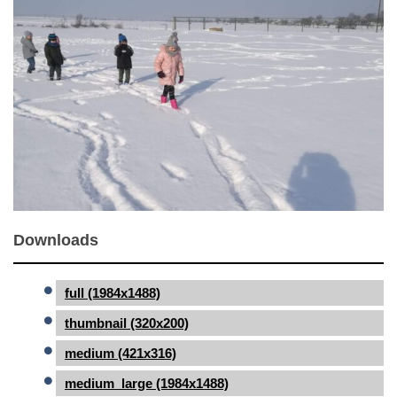
Downloads
full (1984x1488)
thumbnail (320x200)
medium (421x316)
medium_large (1984x1488)