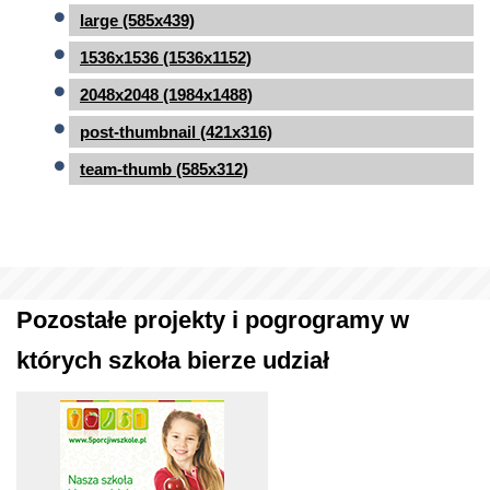
large (585x439)
1536x1536 (1536x1152)
2048x2048 (1984x1488)
post-thumbnail (421x316)
team-thumb (585x312)
Pozostałe projekty i pogrogramy w
których szkoła bierze udział