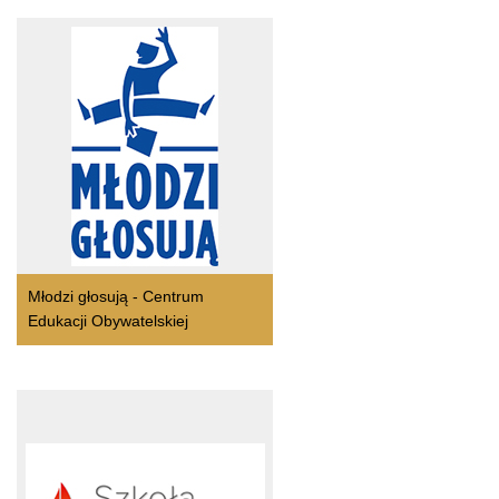
Młodzi głosują - Centrum
Edukacji Obywatelskiej