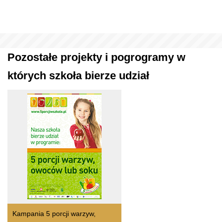
Pozostałe projekty i pogrogramy w
których szkoła bierze udział
Kampania 5 porcji warzyw,