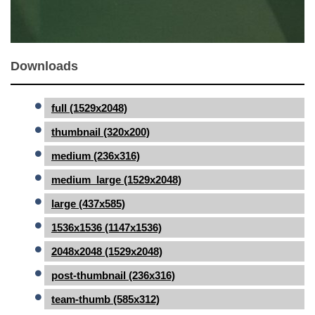
Downloads
full (1529x2048)
thumbnail (320x200)
medium (236x316)
medium_large (1529x2048)
large (437x585)
1536x1536 (1147x1536)
2048x2048 (1529x2048)
post-thumbnail (236x316)
team-thumb (585x312)