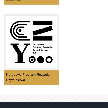
Narodowy Program Rozwoju
Czytelnictwa