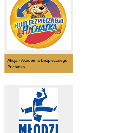
Akcja - Akademia Bezpiecznego
Puchatka