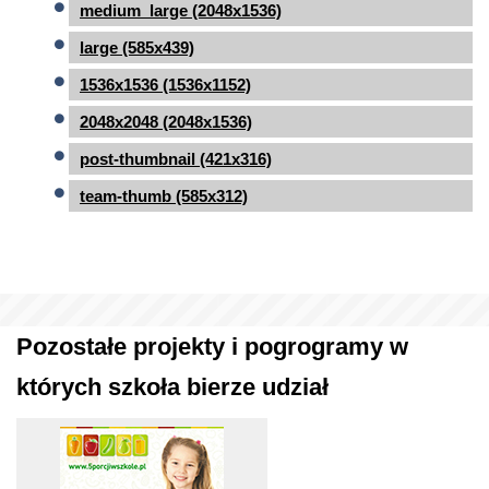
medium_large (2048x1536)
large (585x439)
1536x1536 (1536x1152)
2048x2048 (2048x1536)
post-thumbnail (421x316)
team-thumb (585x312)
Pozostałe projekty i pogrogramy w
których szkoła bierze udział