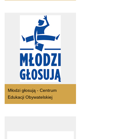
Młodzi głosują - Centrum
Edukacji Obywatelskiej