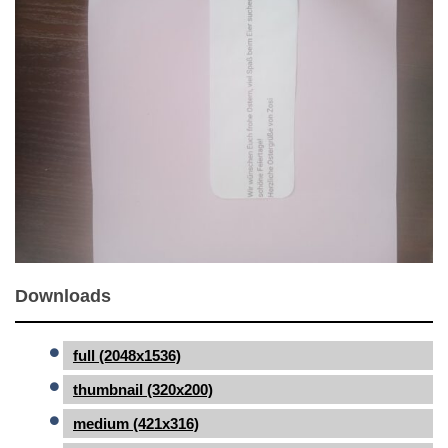
Downloads
full (2048x1536)
thumbnail (320x200)
medium (421x316)