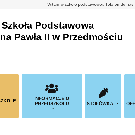
rdowa
Witam w szkole podstawowej. Telefon do nas
a
Szkoła Podstawowa
ana Pawła II w Przedmościu
INFORMACJE O
SZKOLE
PRZEDSZKOLU
STOŁÓWKA
OFE