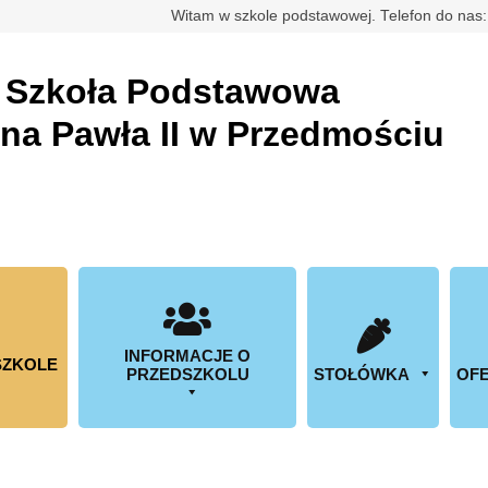
rdowa
Witam w szkole podstawowej. Telefon do nas
a
Szkoła Podstawowa
ana Pawła II w Przedmościu
INFORMACJE O
SZKOLE
PRZEDSZKOLU
STOŁÓWKA
OFE