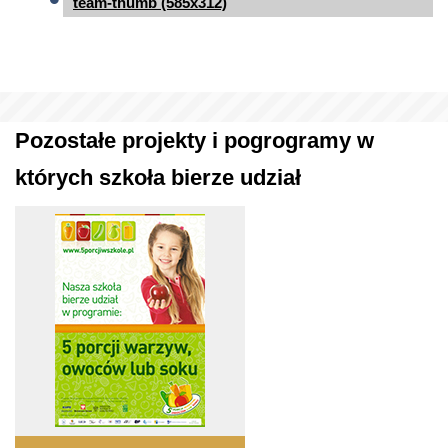
team-thumb (585x312)
Pozostałe projekty i pogrogramy w
których szkoła bierze udział