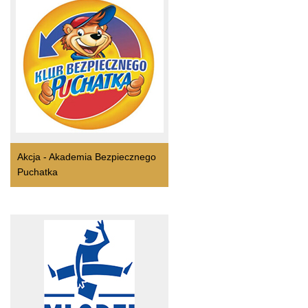
Akcja - Akademia Bezpiecznego
Puchatka