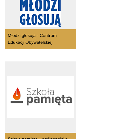
Młodzi głosują - Centrum
Edukacji Obywatelskiej