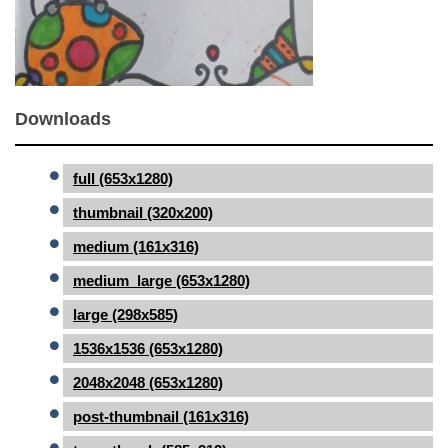
Downloads
full (653x1280)
thumbnail (320x200)
medium (161x316)
medium_large (653x1280)
large (298x585)
1536x1536 (653x1280)
2048x2048 (653x1280)
post-thumbnail (161x316)