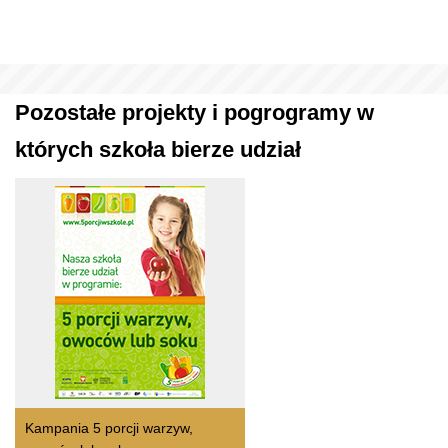
Pozostałe projekty i pogrogramy w
których szkoła bierze udział
Kampania 5 porcji warzyw,