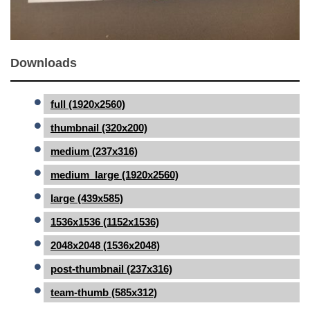
Downloads
full (1920x2560)
thumbnail (320x200)
medium (237x316)
medium_large (1920x2560)
large (439x585)
1536x1536 (1152x1536)
2048x2048 (1536x2048)
post-thumbnail (237x316)
team-thumb (585x312)