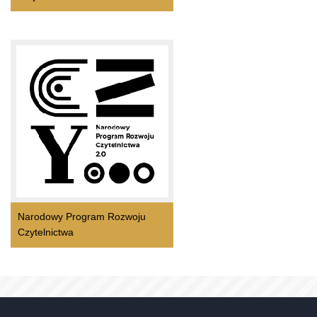
Narodowy Program Rozwoju
Czytelnictwa