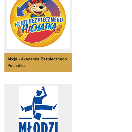
Akcja - Akademia Bezpiecznego
Puchatka