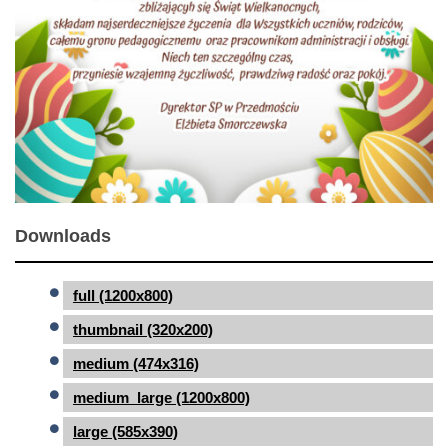
Downloads
full (1200x800)
thumbnail (320x200)
medium (474x316)
medium_large (1200x800)
large (585x390)