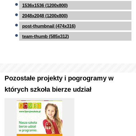
1536x1536 (1200x800)
2048x2048 (1200x800)
post-thumbnail (474x316)
team-thumb (585x312)
Pozostałe projekty i pogrogramy w
których szkoła bierze udział