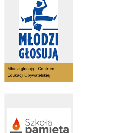
Młodzi głosują - Centrum
Edukacji Obywatelskiej