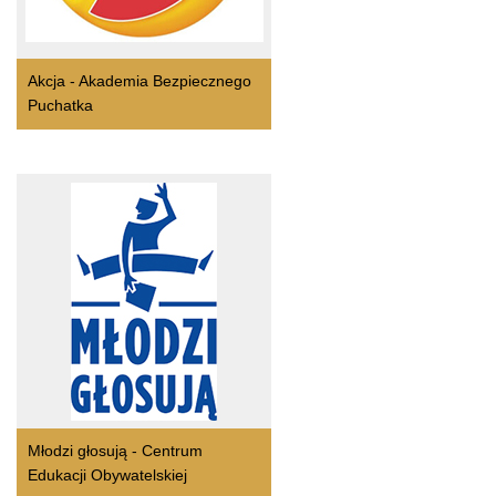
Akcja - Akademia Bezpiecznego
Puchatka
Młodzi głosują - Centrum
Edukacji Obywatelskiej