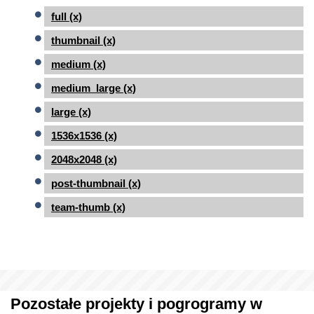
full (x)
thumbnail (x)
medium (x)
medium_large (x)
large (x)
1536x1536 (x)
2048x2048 (x)
post-thumbnail (x)
team-thumb (x)
Pozostałe projekty i pogrogramy w