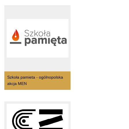
Szkoła pamieta - ogólnopolska
akcja MEN