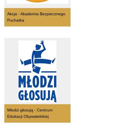
Akcja - Akademia Bezpiecznego
Puchatka
Młodzi głosują - Centrum
Edukacji Obywatelskiej