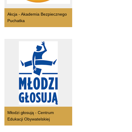
Akcja - Akademia Bezpiecznego
Puchatka
Młodzi głosują - Centrum
Edukacji Obywatelskiej