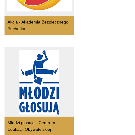
Akcja - Akademia Bezpiecznego
Puchatka
Młodzi głosują - Centrum
Edukacji Obywatelskiej