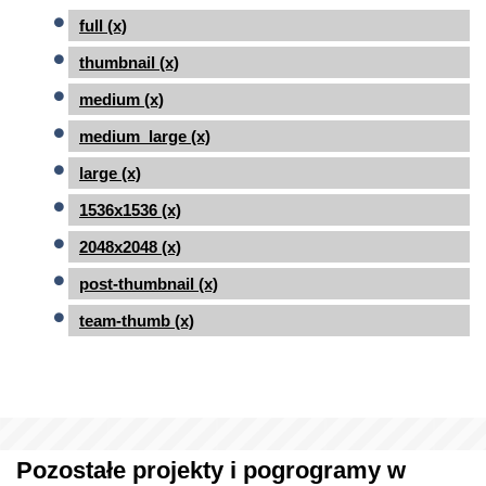
full (x)
thumbnail (x)
medium (x)
medium_large (x)
large (x)
1536x1536 (x)
2048x2048 (x)
post-thumbnail (x)
team-thumb (x)
Pozostałe projekty i pogrogramy w