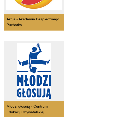
Akcja - Akademia Bezpiecznego
Puchatka
Młodzi głosują - Centrum
Edukacji Obywatelskiej