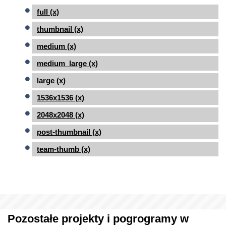
full (x)
thumbnail (x)
medium (x)
medium_large (x)
large (x)
1536x1536 (x)
2048x2048 (x)
post-thumbnail (x)
team-thumb (x)
Pozostałe projekty i pogrogramy w