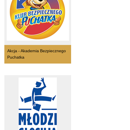
Akcja - Akademia Bezpiecznego
Puchatka