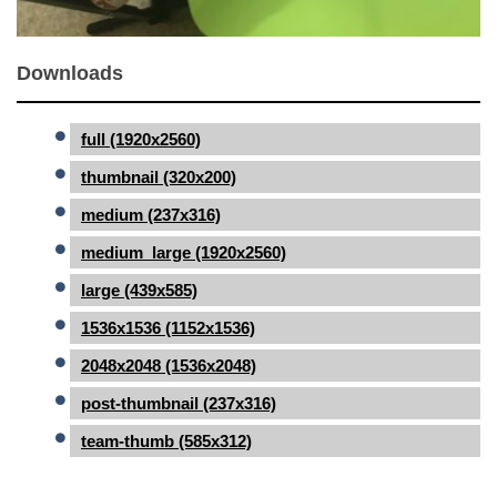
Downloads
full (1920x2560)
thumbnail (320x200)
medium (237x316)
medium_large (1920x2560)
large (439x585)
1536x1536 (1152x1536)
2048x2048 (1536x2048)
post-thumbnail (237x316)
team-thumb (585x312)