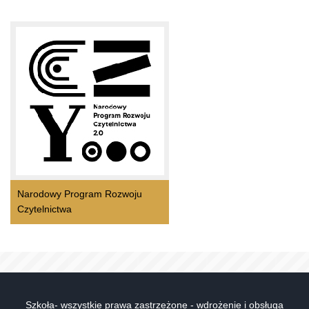
Narodowy Program Rozwoju
Czytelnictwa
Szkoła- wszystkie prawa zastrzeżone - wdrożenie i obsługa