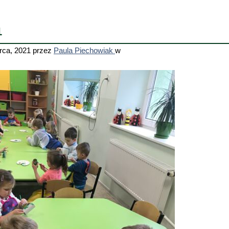
1
rca, 2021
przez
Paula Piechowiak
w