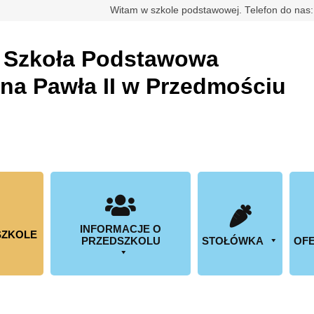
rdowa
Witam w szkole podstawowej. Telefon do nas
a
Szkoła Podstawowa
ana Pawła II w Przedmościu
INFORMACJE O
SZKOLE
PRZEDSZKOLU
STOŁÓWKA
OFE