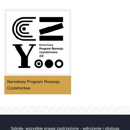
Narodowy Program Rozwoju
Czytelnictwa
Szkoła- wszystkie prawa zastrzeżone - wdrożenie i obsługa