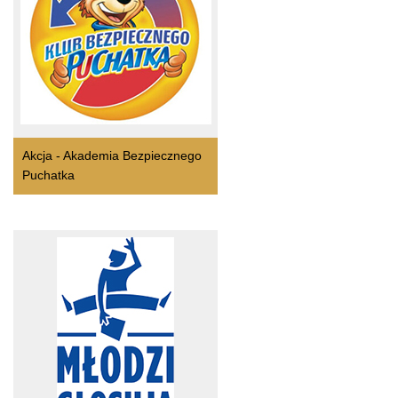
Akcja - Akademia Bezpiecznego
Puchatka