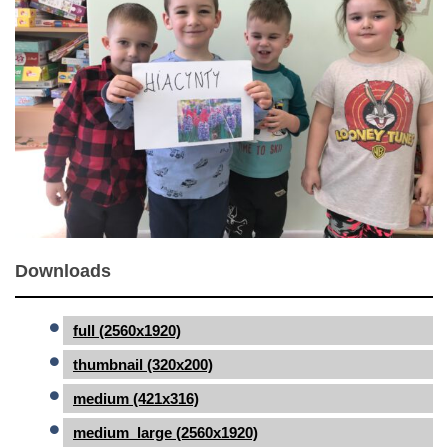
Downloads
full (2560x1920)
thumbnail (320x200)
medium (421x316)
medium_large (2560x1920)