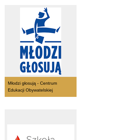
Młodzi głosują - Centrum
Edukacji Obywatelskiej