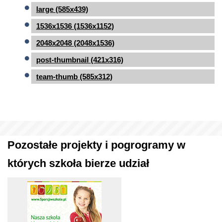
large (585x439)
1536x1536 (1536x1152)
2048x2048 (2048x1536)
post-thumbnail (421x316)
team-thumb (585x312)
Pozostałe projekty i pogrogramy w
których szkoła bierze udział