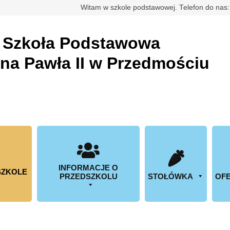
rdowa
Witam w szkole podstawowej. Telefon do nas
a
Szkoła Podstawowa
ana Pawła II w Przedmościu
INFORMACJE O
SZKOLE
PRZEDSZKOLU
STOŁÓWKA
OFE