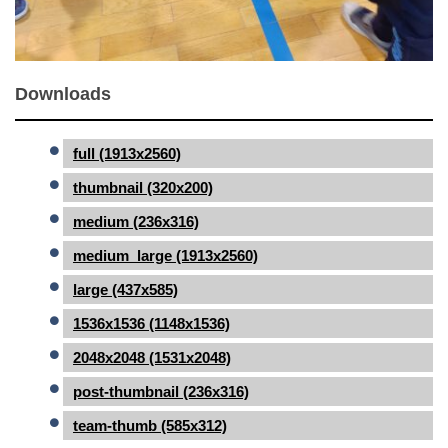
Downloads
full (1913x2560)
thumbnail (320x200)
medium (236x316)
medium_large (1913x2560)
large (437x585)
1536x1536 (1148x1536)
2048x2048 (1531x2048)
post-thumbnail (236x316)
team-thumb (585x312)