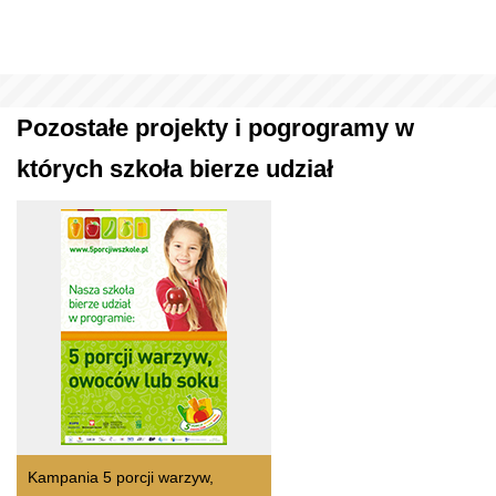
Pozostałe projekty i pogrogramy w
których szkoła bierze udział
Kampania 5 porcji warzyw,