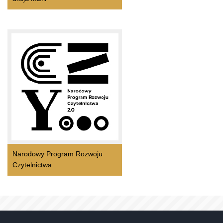
Narodowy Program Rozwoju
Czytelnictwa