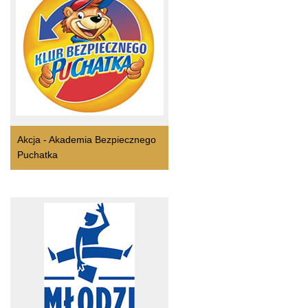
Akcja - Akademia Bezpiecznego
Puchatka